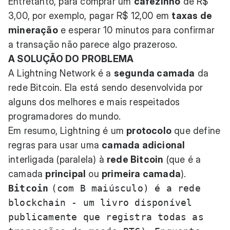
Entretanto, para comprar um
cafezinho
de R$
3,00, por exemplo, pagar R$ 12,00 em
taxas de
mineração
e esperar 10 minutos para confirmar
a transação não parece algo prazeroso.
A SOLUÇÃO DO PROBLEMA
A Lightning Network é a
segunda camada
da
rede Bitcoin. Ela está sendo desenvolvida por
alguns dos melhores e mais respeitados
programadores do mundo.
Em resumo, Lightning é um
protocolo
que define
regras para usar uma
camada adicional
interligada (paralela) à
rede Bitcoin
(que é a
camada
principal
ou
primeira camada
).
Bitcoin
(com B maiúsculo) é a rede
blockchain - um livro disponível
publicamente que registra todas as