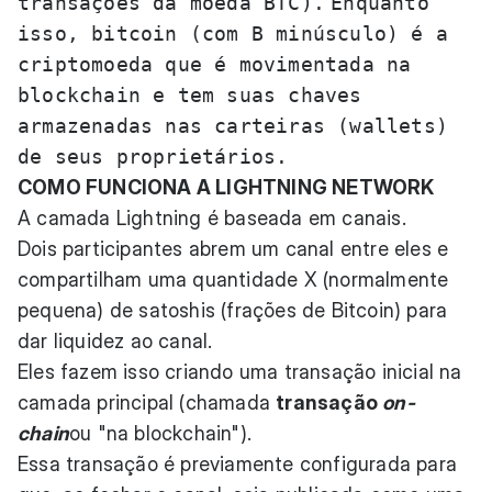
transações da moeda BTC).
Enquanto
isso, bitcoin (com B minúsculo) é a
criptomoeda que é movimentada na
blockchain e tem suas chaves
armazenadas nas carteiras (wallets)
de seus proprietários.
COMO FUNCIONA A LIGHTNING NETWORK
A camada Lightning é baseada em canais.
Dois participantes abrem um canal entre eles e
compartilham uma quantidade X (normalmente
pequena) de satoshis (frações de Bitcoin) para
dar liquidez ao canal.
Eles fazem isso criando uma transação inicial na
camada principal (chamada
transação
on-
chain
ou "na blockchain").
Essa transação é previamente configurada para