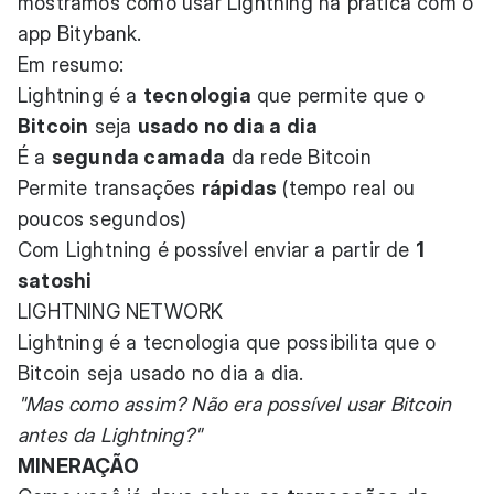
mostramos como usar Lightning na prática com o
app Bitybank.
Em resumo:
Lightning é a
tecnologia
que permite que o
Bitcoin
seja
usado no dia a dia
É a
segunda camada
da rede Bitcoin
Permite transações
rápidas
(tempo real ou
poucos segundos)
Com Lightning é possível enviar a partir de
1
satoshi
LIGHTNING NETWORK
Lightning é a tecnologia que possibilita que o
Bitcoin seja usado no dia a dia.
"Mas como assim? Não era possível usar Bitcoin
antes da Lightning?"
MINERAÇÃO