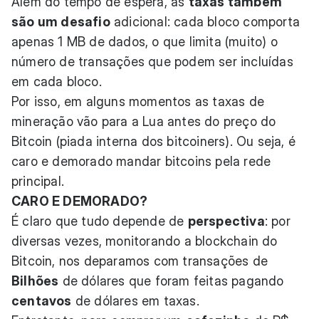
Além do tempo de espera, as
taxas também
são um desafio
adicional: cada bloco comporta
apenas 1 MB de dados, o que limita (muito) o
número de transações que podem ser incluídas
em cada bloco.
Por isso, em alguns momentos as taxas de
mineração vão para a Lua antes do preço do
Bitcoin (piada interna dos bitcoiners). Ou seja, é
caro e demorado mandar bitcoins pela rede
principal.
CARO E DEMORADO?
É claro que tudo depende de
perspectiva
: por
diversas vezes, monitorando a blockchain do
Bitcoin, nos deparamos com transações de
Bilhões
de dólares que foram feitas pagando
centavos
de dólares em taxas.