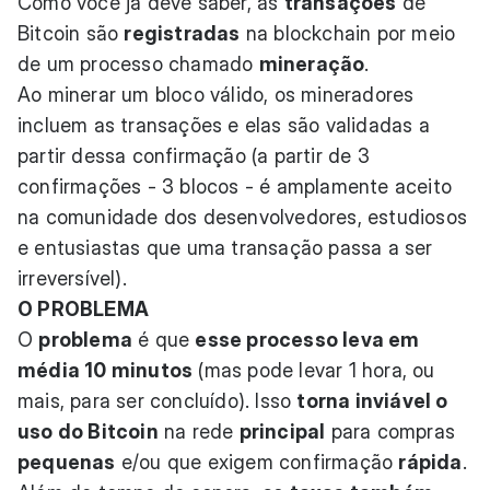
Como você já deve saber, as
transações
de
Bitcoin são
registradas
na blockchain por meio
de um processo chamado
mineração
.
Ao minerar um bloco válido, os mineradores
incluem as transações e elas são validadas a
partir dessa confirmação (a partir de 3
confirmações - 3 blocos - é amplamente aceito
na comunidade dos desenvolvedores, estudiosos
e entusiastas que uma transação passa a ser
irreversível).
O PROBLEMA
O
problema
é que
esse processo leva em
média 10 minutos
(mas pode levar 1 hora, ou
mais, para ser concluído). Isso
torna inviável o
uso do Bitcoin
na rede
principal
para compras
pequenas
e/ou que exigem confirmação
rápida
.