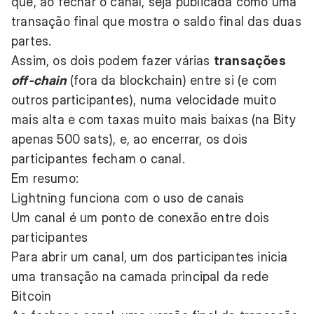
que, ao fechar o canal, seja publicada como uma
transação final que mostra o saldo final das duas
partes.
Assim, os dois podem fazer várias
transações
off-chain
(fora da blockchain) entre si (e com
outros participantes), numa velocidade muito
mais alta e com taxas muito mais baixas (na Bity
apenas 500 sats), e, ao encerrar, os dois
participantes fecham o canal.
Em resumo:
Lightning funciona com o uso de canais
Um canal é um ponto de conexão entre dois
participantes
Para abrir um canal, um dos participantes inicia
uma transação na camada principal da rede
Bitcoin