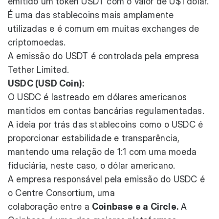
emitido um token USDT com o valor de U$1 dólar.
É uma das stablecoins mais amplamente
utilizadas e é comum em muitas exchanges de
criptomoedas.
A emissão do USDT é controlada pela empresa
Tether Limited.
USDC (USD Coin):
O USDC é lastreado em dólares americanos
mantidos em contas bancárias regulamentadas.
A ideia por trás das stablecoins como o USDC é
proporcionar estabilidade e transparência,
mantendo uma relação de 1:1 com uma moeda
fiduciária, neste caso, o dólar americano.
A empresa responsável pela emissão do USDC é
o Centre Consortium, uma
colaboração entre a
Coinbase e a Circle.
A