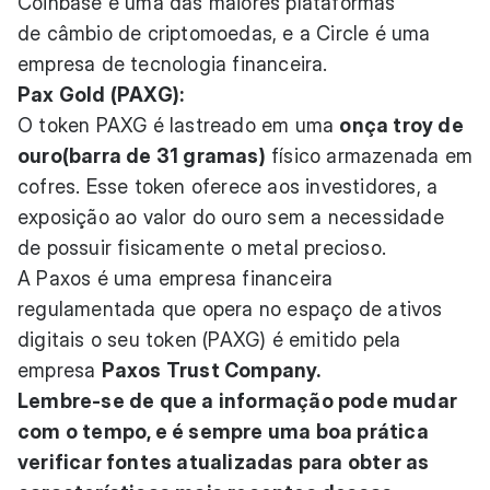
Coinbase é uma das maiores plataformas
de câmbio de criptomoedas, e a Circle é uma
empresa de tecnologia financeira.
Pax Gold (PAXG):
O token PAXG é lastreado em uma
onça troy de
ouro(barra de 31 gramas)
físico armazenada em
cofres. Esse token oferece aos investidores, a
exposição ao valor do ouro sem a necessidade
de possuir fisicamente o metal precioso.
A Paxos é uma empresa financeira
regulamentada que opera no espaço de ativos
digitais o seu token (PAXG) é emitido pela
empresa
Paxos Trust Company.
Lembre-se de que a informação pode mudar
com o tempo, e é sempre uma boa prática
verificar fontes atualizadas para obter as