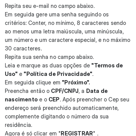
Repita seu e-mail no campo abaixo.
Em seguida gere uma senha seguindo os
critérios: Conter, no mínimo, 8 caracteres sendo
ao menos uma letra maiúscula, uma minúscula,
um número e um caractere especial, e no máximo
30 caracteres.
Repita sua senha no campo abaixo.
Leia e marque as duas opções de
"Termos de
Uso"
e
"Política de Privacidade"
.
Em seguida clique em
"Próximo".
Preencha então o
CPF/CNPJ
, a
Data de
nascimento
e o
CEP
. Após preencher o Cep seu
endereço será preenchido automaticamente,
complemente digitando o número da sua
residência.
Agora é só clicar em "
REGISTRAR
" .